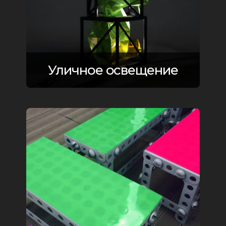
Уличное освещение
Back
To
Top