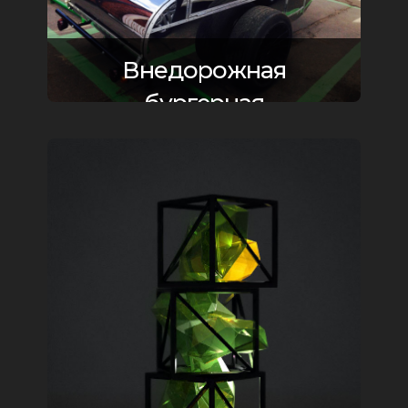
Внедорожная
бургерная