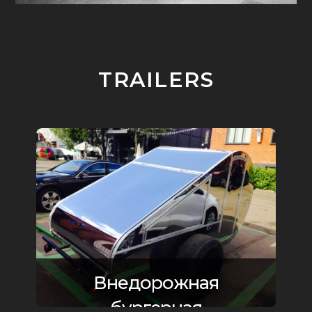
TRAILERS
Внедорожная
бургерная