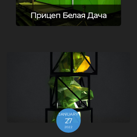
Прицеп Белая Дача
JANUARY
27
2022