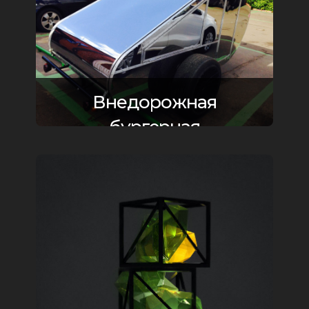
Внедорожная
бургерная