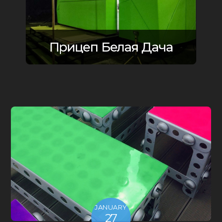
Прицеп Белая Дача
JANUARY
27